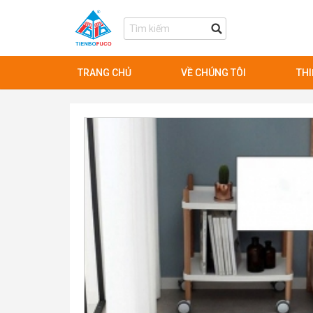
TRANG CHỦ
VỀ CHÚNG TÔI
THI